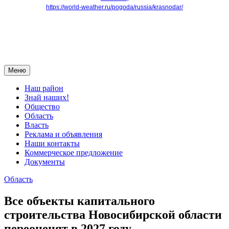
https://world-weather.ru/pogoda/russia/krasnodar/
Меню
Наш район
Знай наших!
Общество
Область
Власть
Реклама и объявления
Наши контакты
Коммерческое предложение
Документы
Область
Все объекты капитального
строительства Новосибирской области
переоценят в 2027 году