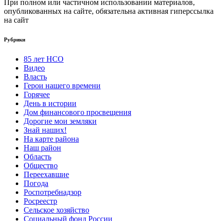
При полном или частичном использовании материалов,
опубликованных на сайте, обязательна активная гиперссылка
на сайт
Рубрики
85 лет НСО
Видео
Власть
Герои нашего времени
Горячее
День в истории
Дом финансового просвещения
Дорогие мои земляки
Знай наших!
На карте района
Наш район
Область
Общество
Переехавшие
Погода
Роспотребнадзор
Росреестр
Сельское хозяйство
Социальный фонд России