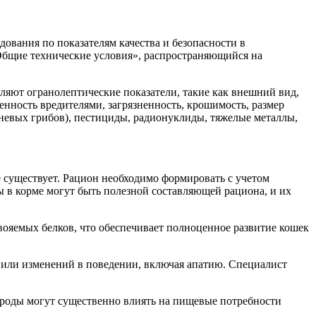
ования по показателям качества и безопасности в
бщие технические условия», распространяющийся на
ют огранолептические показатели, такие как внешний вид,
енность вредителями, загрязненность, крошимость, размер
сневых грибов), пестициды, радионуклиды, тяжелые металлы,
 существует. Рацион необходимо формировать с учетом
 в корме могут быть полезной составляющей рациона, и их
ояемых белков, что обеспечивает полноценное развитие кошек
 или изменений в поведении, включая апатию. Специалист
ороды могут существенно влиять на пищевые потребности