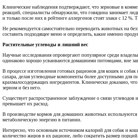
Клинические наблюдения подтверждают, что зерновые в коммер
реакций, специалисты обнаружили, что говядина занимает лиди
и только после них в рейтинге аллергенов стоят злаки с 12 %
Не рекомендуется самостоятельно переводить животных на бе
составить подходящее меню и определить, какие именно проду
Растительные углеводы и лишний вес
Научные исследования опровергают популярное среди владельц
одинаково хорошо усваиваются домашними питомцами, вне за
В процессе изготовления готовых рационов для кошек и собак
сахара, делая углеводные компоненты более доступными для 
крахмалосодержащих ингредиентов. Клинически доказано, что 
зерном и без него.
Существует распространенное заблуждение о связи углеводов и
превышает их расход.
В производстве кормов для домашних животных используются
метаболическую энергию в питании.
Интересно, что основным источником калорий для собак и кош
количество жиров в их рационе, либо сократить размер порций