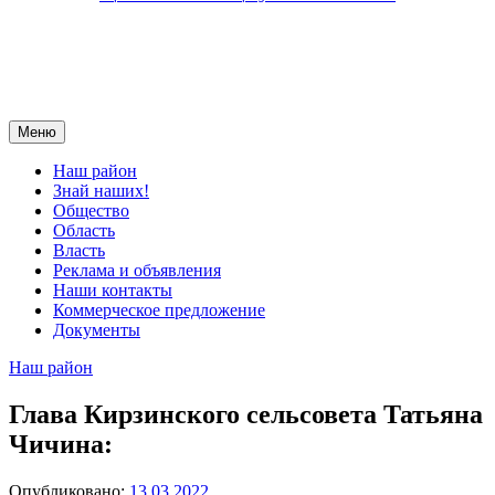
Меню
Наш район
Знай наших!
Общество
Область
Власть
Реклама и объявления
Наши контакты
Коммерческое предложение
Документы
Наш район
Глава Кирзинского сельсовета Татьяна
Чичина:
Опубликовано:
13.03.2022