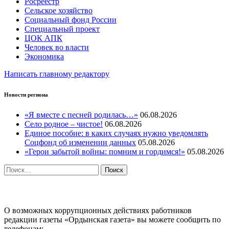
Росреестр
Сельское хозяйство
Социальный фонд России
Специальный проект
ЦОК АПК
Человек во власти
Экономика
Написать главному редактору
Новости региона
«Я вместе с песней родилась…»
06.08.2026
Село родное – чистое!
06.08.2026
Единое пособие: в каких случаях нужно уведомлять
Соцфонд об изменении данных
05.08.2026
«Герои забытой войны: помним и гордимся!»
05.08.2026
Найти:
ПРОТИВОДЕЙСТВИЕ КОРРУПЦИИ
О возможных коррупционных действиях работников
редакции газеты «Ордынская газета» вы можете сообщить по
телефонам: