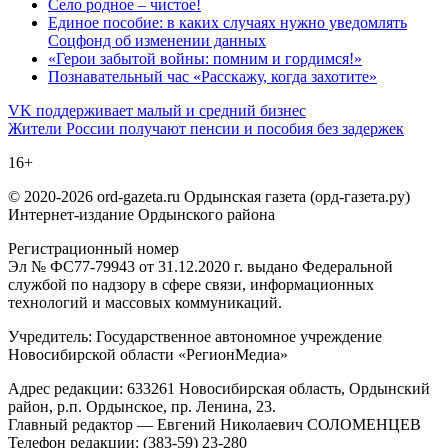
Село родное – чистое!
Единое пособие: в каких случаях нужно уведомлять
Соцфонд об изменении данных
«Герои забытой войны: помним и гордимся!»
Познавательный час «Расскажу, когда захотите»
Навигация
VK поддерживает малый и средний бизнес
Жители России получают пенсии и пособия без задержек
по
16+
записям
© 2020-2026 ord-gazeta.ru Ордынская газета (орд-газета.ру)
Интернет-издание Ордынского района
Регистрационный номер
Эл № ФС77-79943 от 31.12.2020 г. выдано Федеральной
службой по надзору в сфере связи, информационных
технологий и массовых коммуникаций.
Учредитель: Государственное автономное учреждение
Новосибирской области «РегионМедиа»
Адрес редакции: 633261 Новосибирская область, Ордынский
район, р.п. Ордынское, пр. Ленина, 23.
Главный редактор — Евгений Николаевич СОЛОМЕНЦЕВ
Телефон редакции: (383-59) 23-280