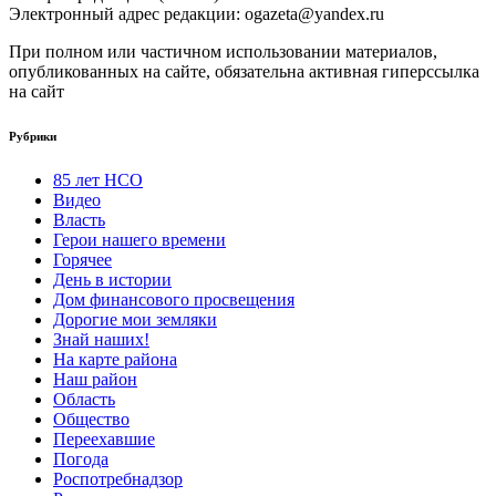
Электронный адрес редакции: ogazeta@yandex.ru
При полном или частичном использовании материалов,
опубликованных на сайте, обязательна активная гиперссылка
на сайт
Рубрики
85 лет НСО
Видео
Власть
Герои нашего времени
Горячее
День в истории
Дом финансового просвещения
Дорогие мои земляки
Знай наших!
На карте района
Наш район
Область
Общество
Переехавшие
Погода
Роспотребнадзор