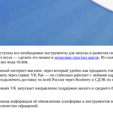
упны все необходимые инструменты для запуска и развития свое
услугах — сделать это можно в
несколько простых шагов
. Из со
ку вида vk.link.
ный интернет-магазин, через который удобно как продавать тов
ать через сервис VK Pay — он стабильно работает с любыми кар
подключить доставку по всей России через Boxberry и СДЭК по 
овиях VK запускает направление поддержки малого и среднего 
альная информация об обновлениях платформы и инструментов 
количество обращений.