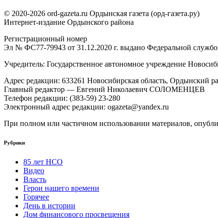
© 2020-2026 ord-gazeta.ru Ордынская газета (орд-газета.ру)
Интернет-издание Ордынского района
Регистрационный номер
Эл № ФС77-79943 от 31.12.2020 г. выдано Федеральной служб
Учредитель: Государственное автономное учреждение Новоси
Адрес редакции: 633261 Новосибирская область, Ордынский рай
Главный редактор — Евгений Николаевич СОЛОМЕНЦЕВ
Телефон редакции: (383-59) 23-280
Электронный адрес редакции: ogazeta@yandex.ru
При полном или частичном использовании материалов, опублик
Рубрики
85 лет НСО
Видео
Власть
Герои нашего времени
Горячее
День в истории
Дом финансового просвещения