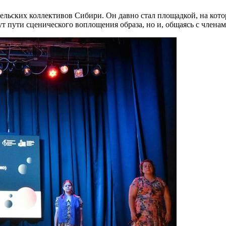
ельских коллективов Сибири. Он давно стал площадкой, на кото
т пути сценического воплощения образа, но и, общаясь с члена