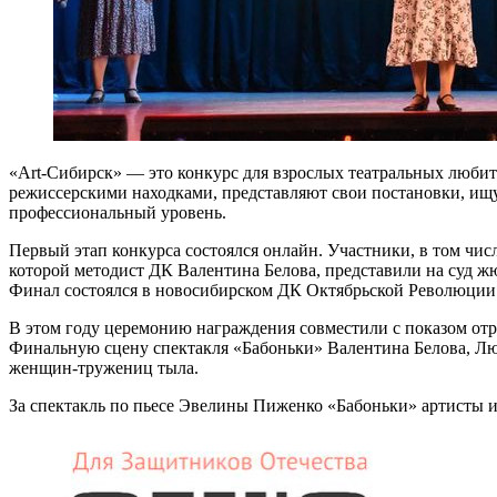
«Art-Сибирск» — это конкурс для взрослых театральных любит
режиссерскими находками, представляют свои постановки, ищу
профессиональный уровень.
Первый этап конкурса состоялся онлайн. Участники, в том чис
которой методист ДК Валентина Белова, представили на суд ж
Финал состоялся в новосибирском ДК Октябрьской Революции
В этом году церемонию награждения совместили с показом отр
Финальную сцену спектакля «Бабоньки» Валентина Белова, Лю
женщин-тружениц тыла.
За спектакль по пьесе Эвелины Пиженко «Бабоньки» артисты и