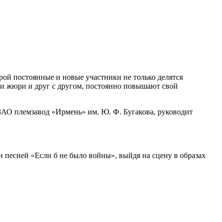
рой постоянные и новые участники не только делятся
ми жюри и друг с другом, постоянно повышают свой
 ЗАО племзавод «Ирмень» им. Ю. Ф. Бугакова, руководит
песней «Если б не было войны», выйдя на сцену в образах