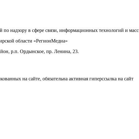
ой по надзору в сфере связи, информационных технологий и ма
бирской области «РегионМедиа»
он, р.п. Ордынское, пр. Ленина, 23.
ованных на сайте, обязательна активная гиперссылка на сайт