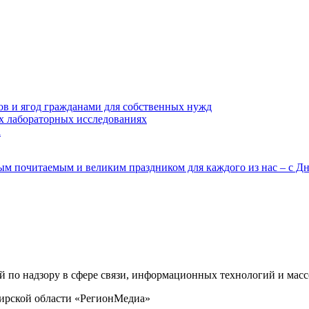
ов и ягод гражданами для собственных нужд
х лабораторных исследованиях
а
ым почитаемым и великим праздником для каждого из нас – с Д
ой по надзору в сфере связи, информационных технологий и ма
бирской области «РегионМедиа»