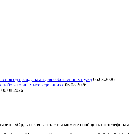
ов и ягод гражданами для собственных нужд
06.08.2026
х лабораторных исследованиях
06.08.2026
а
06.08.2026
азеты «Ордынская газета» вы можете сообщить по телефонам: