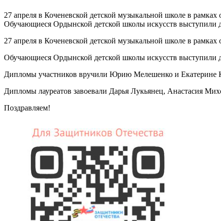
27 апреля в Коченевской детской музыкальной школе в рамках
Обучающиеся Ордынской детской школы искусств выступили д
27 апреля в Коченевской детской музыкальной школе в рамках
Обучающиеся Ордынской детской школы искусств выступили д
Дипломы участников вручили Юрию Мелешенко и Екатерине Кр
Дипломы лауреатов завоевали Дарья Лукьянец, Анастасия Михе
Поздравляем!