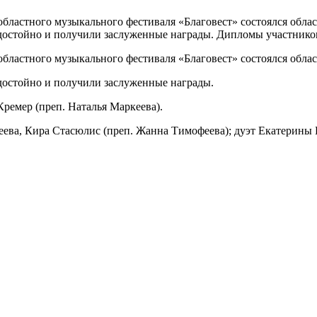
 областного музыкального фестиваля «Благовест» состоялся об
остойно и получили заслуженные награды. Дипломы участнико
 областного музыкального фестиваля «Благовест» состоялся об
остойно и получили заслуженные награды.
емер (преп. Наталья Маркеева).
ева, Кира Стасюлис (преп. Жанна Тимофеева); дуэт Екатерины К