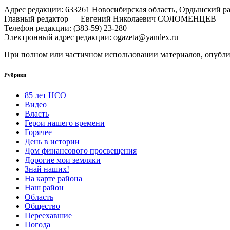
Адрес редакции: 633261 Новосибирская область, Ордынский рай
Главный редактор — Евгений Николаевич СОЛОМЕНЦЕВ
Телефон редакции: (383-59) 23-280
Электронный адрес редакции: ogazeta@yandex.ru
При полном или частичном использовании материалов, опублик
Рубрики
85 лет НСО
Видео
Власть
Герои нашего времени
Горячее
День в истории
Дом финансового просвещения
Дорогие мои земляки
Знай наших!
На карте района
Наш район
Область
Общество
Переехавшие
Погода