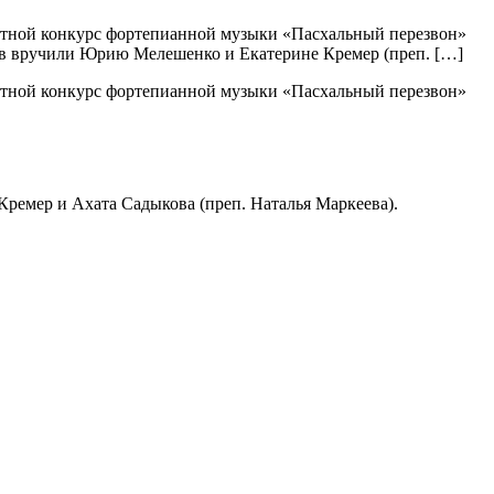
ластной конкурс фортепианной музыки «Пасхальный перезвон»
в вручили Юрию Мелешенко и Екатерине Кремер (преп. […]
ластной конкурс фортепианной музыки «Пасхальный перезвон»
ремер и Ахата Садыкова (преп. Наталья Маркеева).