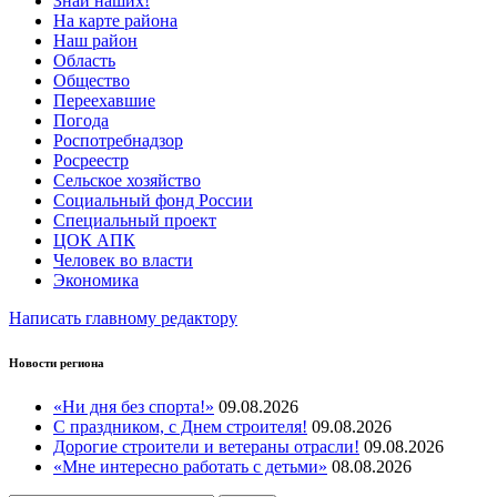
Знай наших!
На карте района
Наш район
Область
Общество
Переехавшие
Погода
Роспотребнадзор
Росреестр
Сельское хозяйство
Социальный фонд России
Специальный проект
ЦОК АПК
Человек во власти
Экономика
Написать главному редактору
Новости региона
«Ни дня без спорта!»
09.08.2026
С праздником, с Днем строителя!
09.08.2026
Дорогие строители и ветераны отрасли!
09.08.2026
«Мне интересно работать с детьми»
08.08.2026