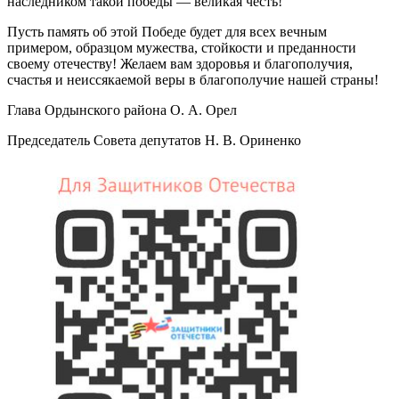
наследником такой победы — великая честь!
Пусть память об этой Победе будет для всех вечным
примером, образцом мужества, стойкости и преданности
своему отечеству! Желаем вам здоровья и благополучия,
счастья и неиссякаемой веры в благополучие нашей страны!
Глава Ордынского района О. А. Орел
Председатель Совета депутатов Н. В. Ориненко