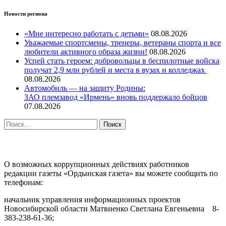
Новости региона
«Мне интересно работать с детьми»
08.08.2026
Уважаемые спортсмены, тренеры, ветераны спорта и все
любители активного образа жизни!
08.08.2026
Успей стать героем: добровольцы в беспилотные войска
получат 2,9 млн рублей и места в вузах и колледжах
08.08.2026
Автомобиль — на защиту Родины:
ЗАО племзавод «Ирмень» вновь поддержало бойцов
07.08.2026
Найти:
ПРОТИВОДЕЙСТВИЕ КОРРУПЦИИ
О возможных коррупционных действиях работников
редакции газеты «Ордынская газета» вы можете сообщить по
телефонам:
начальник управления информационных проектов
Новосибирской области Матвиенко Светлана Евгеньевна 8-
383-238-61-36;