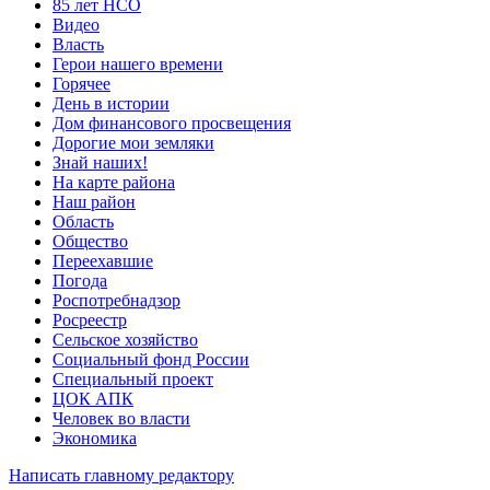
85 лет НСО
Видео
Власть
Герои нашего времени
Горячее
День в истории
Дом финансового просвещения
Дорогие мои земляки
Знай наших!
На карте района
Наш район
Область
Общество
Переехавшие
Погода
Роспотребнадзор
Росреестр
Сельское хозяйство
Социальный фонд России
Специальный проект
ЦОК АПК
Человек во власти
Экономика
Написать главному редактору