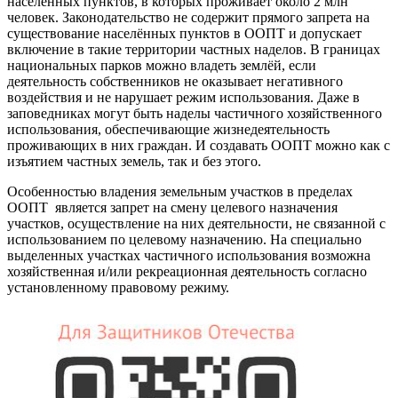
населённых пунктов, в которых проживает около 2 млн
человек. Законодательство не содержит прямого запрета на
существование населённых пунктов в ООПТ и допускает
включение в такие территории частных наделов. В границах
национальных парков можно владеть землёй, если
деятельность собственников не оказывает негативного
воздействия и не нарушает режим использования. Даже в
заповедниках могут быть наделы частичного хозяйственного
использования, обеспечивающие жизнедеятельность
проживающих в них граждан. И создавать ООПТ можно как с
изъятием частных земель, так и без этого.
Особенностью владения земельным участков в пределах
ООПТ является запрет на смену целевого назначения
участков, осуществление на них деятельности, не связанной с
использованием по целевому назначению. На специально
выделенных участках частичного использования возможна
хозяйственная и/или рекреационная деятельность согласно
установленному правовому режиму.