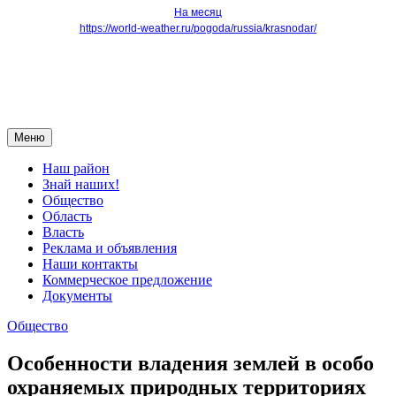
На месяц
https://world-weather.ru/pogoda/russia/krasnodar/
Меню
Наш район
Знай наших!
Общество
Область
Власть
Реклама и объявления
Наши контакты
Коммерческое предложение
Документы
Общество
Особенности владения землей в особо
охраняемых природных территориях