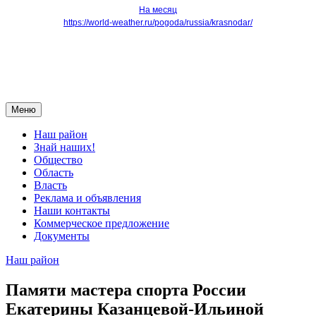
На месяц
https://world-weather.ru/pogoda/russia/krasnodar/
Меню
Наш район
Знай наших!
Общество
Область
Власть
Реклама и объявления
Наши контакты
Коммерческое предложение
Документы
Наш район
Памяти мастера спорта России
Екатерины Казанцевой-Ильиной