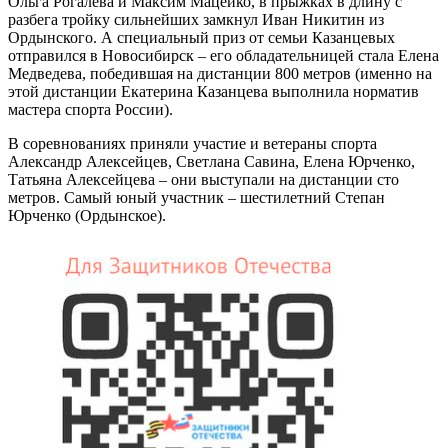
Ольга Рогалева и Максим Мацейко, в прыжках в длину с
разбега тройку сильнейших замкнул Иван Никитин из
Ордынского. А специальный приз от семьи Казанцевых
отправился в Новосибирск – его обладательницей стала Елена
Медведева, победившая на дистанции 800 метров (именно на
этой дистанции Екатерина Казанцева выполнила норматив
мастера спорта России).
В соревнованиях приняли участие и ветераны спорта
Александр Алексейцев, Светлана Савина, Елена Юрченко,
Татьяна Алексейцева – они выступали на дистанции сто
метров. Самый юный участник – шестилетний Степан
Юрченко (Ордынское).