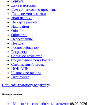
Горячее
День в истории
Дом финансового просвещения
Дорогие мои земляки
Знай наших!
На карте района
Наш район
Область
Общество
Переехавшие
Погода
Роспотребнадзор
Росреестр
Сельское хозяйство
Социальный фонд России
Специальный проект
ЦОК АПК
Человек во власти
Экономика
Написать главному редактору
Новости региона
«Мне интересно работать с детьми»
08.08.2026