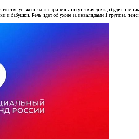
ачестве уважительной причины отсутствия дохода будет приним
шки и бабушки. Речь идет об уходе за инвалидами 1 группы, пен