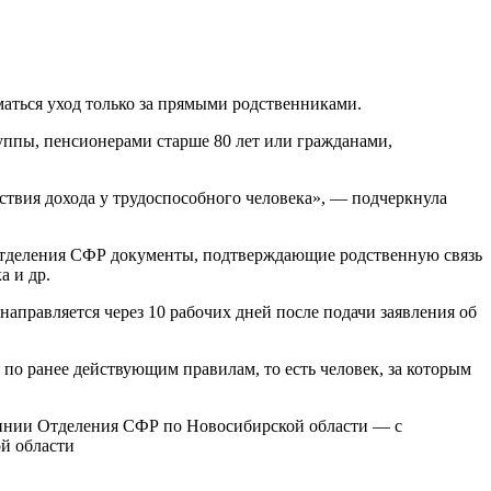
аться уход только за прямыми родственниками.
руппы, пенсионерами старше 80 лет или гражданами,
тствия дохода у трудоспособного человека», — подчеркнула
Отделения СФР документы, подтверждающие родственную связь
а и др.
направляется через 10 рабочих дней после подачи заявления об
 по ранее действующим правилам, то есть человек, за которым
 линии Отделения СФР по Новосибирской области — с
ой области