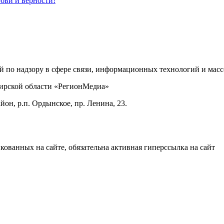
бви и верности!
ой по надзору в сфере связи, информационных технологий и ма
бирской области «РегионМедиа»
он, р.п. Ордынское, пр. Ленина, 23.
ованных на сайте, обязательна активная гиперссылка на сайт