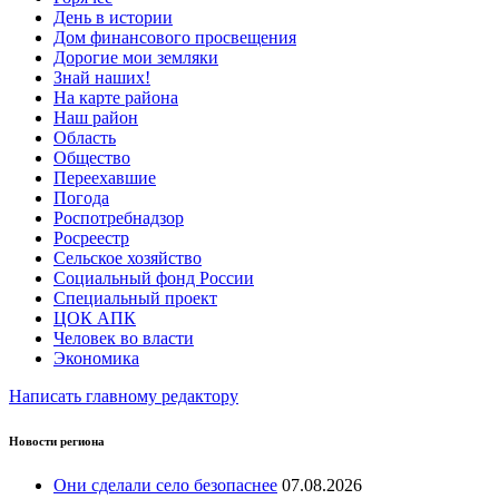
День в истории
Дом финансового просвещения
Дорогие мои земляки
Знай наших!
На карте района
Наш район
Область
Общество
Переехавшие
Погода
Роспотребнадзор
Росреестр
Сельское хозяйство
Социальный фонд России
Специальный проект
ЦОК АПК
Человек во власти
Экономика
Написать главному редактору
Новости региона
Они сделали село безопаснее
07.08.2026