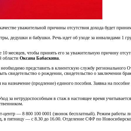
ачестве уважительной причины отсутствия дохода будет приним
стры, дедушки и бабушки. Речь идет об уходе за инвалидами 1 г
е 10 месяцев, чтобы принять его за уважительную причину отсу
й области
Оксана Бабаскина
.
м необходимо представить в клиентскую службу регионального 
ыть свидетельство о рождении, свидетельство о заключении брак
на назначение (продление) единого пособия. Заявка на пособие 
ход за нетрудоспособным в стаж в настоящее время учитывается
ственником.
кт-центр — 8 800 100 0001 (звонок бесплатный). Режим работы
ед, в пятницу — с 8.30 до 16.00. Отделение СФР по Новосибирск