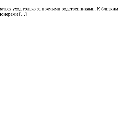
аться уход только за прямыми родственниками. К близким
сионерами […]