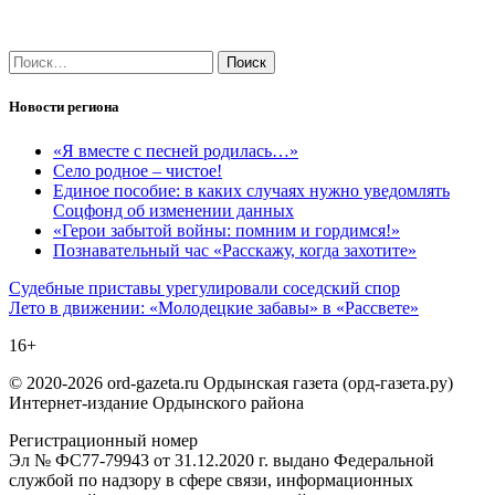
Найти:
Новости региона
«Я вместе с песней родилась…»
Село родное – чистое!
Единое пособие: в каких случаях нужно уведомлять
Соцфонд об изменении данных
«Герои забытой войны: помним и гордимся!»
Познавательный час «Расскажу, когда захотите»
Навигация
Судебные приставы урегулировали соседский спор
Лето в движении: «Молодецкие забавы» в «Рассвете»
по
16+
записям
© 2020-2026 ord-gazeta.ru Ордынская газета (орд-газета.ру)
Интернет-издание Ордынского района
Регистрационный номер
Эл № ФС77-79943 от 31.12.2020 г. выдано Федеральной
службой по надзору в сфере связи, информационных