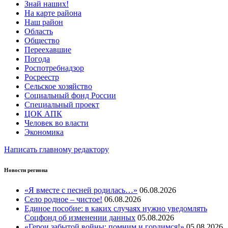
Знай наших!
На карте района
Наш район
Область
Общество
Переехавшие
Погода
Роспотребнадзор
Росреестр
Сельское хозяйство
Социальный фонд России
Специальный проект
ЦОК АПК
Человек во власти
Экономика
Написать главному редактору
Новости региона
«Я вместе с песней родилась…»
06.08.2026
Село родное – чистое!
06.08.2026
Единое пособие: в каких случаях нужно уведомлять
Соцфонд об изменении данных
05.08.2026
«Герои забытой войны: помним и гордимся!»
05.08.2026