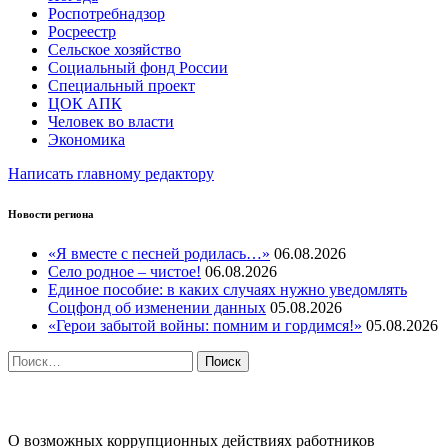
Роспотребнадзор
Росреестр
Сельское хозяйство
Социальный фонд России
Специальный проект
ЦОК АПК
Человек во власти
Экономика
Написать главному редактору
Новости региона
«Я вместе с песней родилась…»
06.08.2026
Село родное – чистое!
06.08.2026
Единое пособие: в каких случаях нужно уведомлять
Соцфонд об изменении данных
05.08.2026
«Герои забытой войны: помним и гордимся!»
05.08.2026
Найти:
ПРОТИВОДЕЙСТВИЕ КОРРУПЦИИ
О возможных коррупционных действиях работников