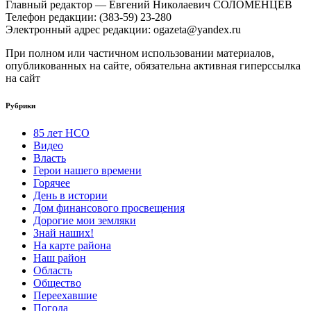
Главный редактор — Евгений Николаевич СОЛОМЕНЦЕВ
Телефон редакции: (383-59) 23-280
Электронный адрес редакции: ogazeta@yandex.ru
При полном или частичном использовании материалов,
опубликованных на сайте, обязательна активная гиперссылка
на сайт
Рубрики
85 лет НСО
Видео
Власть
Герои нашего времени
Горячее
День в истории
Дом финансового просвещения
Дорогие мои земляки
Знай наших!
На карте района
Наш район
Область
Общество
Переехавшие
Погода