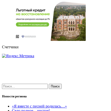
Счетчики
Найти:
Новости региона
«Я вместе с песней родилась…»
Село родное – чистое!