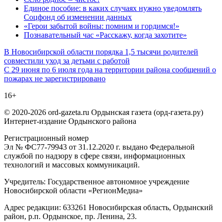
Единое пособие: в каких случаях нужно уведомлять
Соцфонд об изменении данных
«Герои забытой войны: помним и гордимся!»
Познавательный час «Расскажу, когда захотите»
Навигация
В Новосибирской области порядка 1,5 тысячи родителей
совместили уход за детьми с работой
по
С 29 июня по 6 июля года на территории района сообщений о
записям
пожарах не зарегистрировано
16+
© 2020-2026 ord-gazeta.ru Ордынская газета (орд-газета.ру)
Интернет-издание Ордынского района
Регистрационный номер
Эл № ФС77-79943 от 31.12.2020 г. выдано Федеральной
службой по надзору в сфере связи, информационных
технологий и массовых коммуникаций.
Учредитель: Государственное автономное учреждение
Новосибирской области «РегионМедиа»
Адрес редакции: 633261 Новосибирская область, Ордынский
район, р.п. Ордынское, пр. Ленина, 23.