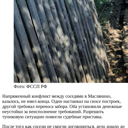
Фото: ФССП РФ
Напряженный конфликт между соседями в Маслянино,
казалось, не имел конца. Один настаивал на сносе построек,
другой требовал переноса забора. Оба установили денежные
неустойки за неисполнение требований. Разрешить
тупиковую ситуацию помогли судебные приставы.
После того как соседи не смогли договориться, дело дошло до