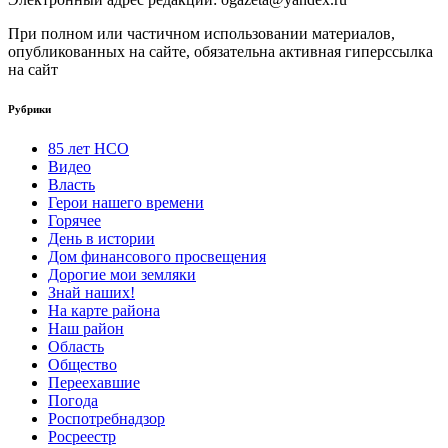
При полном или частичном использовании материалов,
опубликованных на сайте, обязательна активная гиперссылка
на сайт
Рубрики
85 лет НСО
Видео
Власть
Герои нашего времени
Горячее
День в истории
Дом финансового просвещения
Дорогие мои земляки
Знай наших!
На карте района
Наш район
Область
Общество
Переехавшие
Погода
Роспотребнадзор
Росреестр