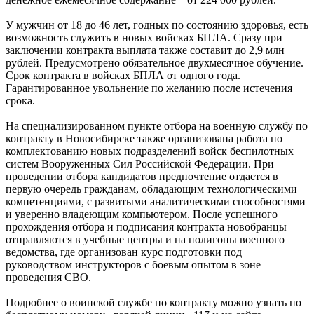
У мужчин от 18 до 46 лет, годных по состоянию здоровья, есть
возможность служить в новых войсках БПЛА. Сразу при
заключении контракта выплата также составит до 2,9 млн
рублей. Предусмотрено обязательное двухмесячное обучение.
Срок контракта в войсках БПЛА от одного года.
Гарантированное увольнение по желанию после истечения
срока.
На специализированном пункте отбора на военную службу по
контракту в Новосибирске также организована работа по
комплектованию новых подразделений войск беспилотных
систем Вооруженных Сил Российской Федерации. При
проведении отбора кандидатов предпочтение отдается в
первую очередь гражданам, обладающим технологическими
компетенциями, с развитыми аналитическими способностями
и уверенно владеющим компьютером. После успешного
прохождения отбора и подписания контракта новобранцы
отправляются в учебные центры и на полигоны военного
ведомства, где организован курс подготовки под
руководством инструкторов с боевым опытом в зоне
проведения СВО.
Подробнее о воинской службе по контракту можно узнать по