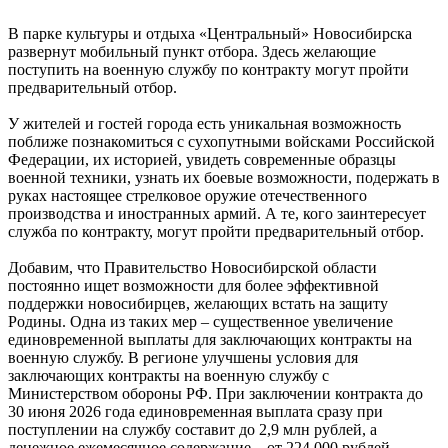
В парке культуры и отдыха «Центральный» Новосибирска
развернут мобильный пункт отбора. Здесь желающие
поступить на военную службу по контракту могут пройти
предварительный отбор.
У жителей и гостей города есть уникальная возможность
поближе познакомиться с сухопутными войсками Российской
Федерации, их историей, увидеть современные образцы
военной техники, узнать их боевые возможности, подержать в
руках настоящее стрелковое оружие отечественного
производства и иностранных армий. А те, кого заинтересует
служба по контракту, могут пройти предварительный отбор.
Добавим, что Правительство Новосибирской области
постоянно ищет возможности для более эффективной
поддержки новосибирцев, желающих встать на защиту
Родины. Одна из таких мер – существенное увеличение
единовременной выплаты для заключающих контракты на
военную службу. В регионе улучшены условия для
заключающих контракты на военную службу с
Министерством обороны РФ. При заключении контракта до
30 июня 2026 года единовременная выплата сразу при
поступлении на службу составит до 2,9 млн рублей, а
денежное ежемесячное содержание – от 224 000 рублей.