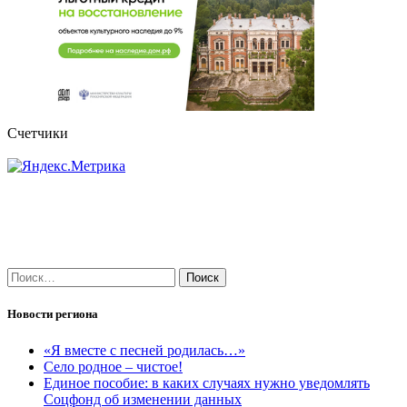
Счетчики
Найти:
Новости региона
«Я вместе с песней родилась…»
Село родное – чистое!
Единое пособие: в каких случаях нужно уведомлять
Соцфонд об изменении данных