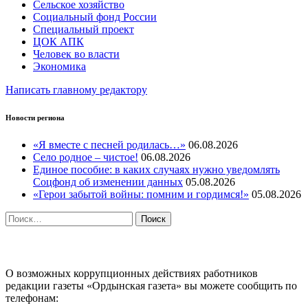
Сельское хозяйство
Социальный фонд России
Специальный проект
ЦОК АПК
Человек во власти
Экономика
Написать главному редактору
Новости региона
«Я вместе с песней родилась…»
06.08.2026
Село родное – чистое!
06.08.2026
Единое пособие: в каких случаях нужно уведомлять
Соцфонд об изменении данных
05.08.2026
«Герои забытой войны: помним и гордимся!»
05.08.2026
Найти:
ПРОТИВОДЕЙСТВИЕ КОРРУПЦИИ
О возможных коррупционных действиях работников
редакции газеты «Ордынская газета» вы можете сообщить по
телефонам: