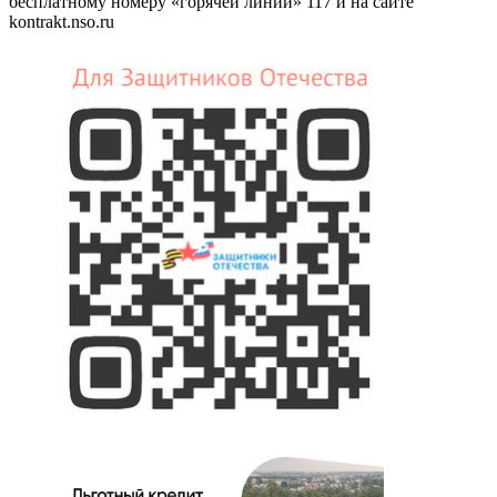
бесплатному номеру «горячей линии» 117 и на сайте
kontrakt.nso.ru