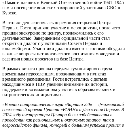
«Памяти павших в Великой Отечественной войне 1941–1945
гг.» и посещение воинских захоронений участников СВО в
Курске.
В этот же день состоялась церемония открытия Центра
Первых. Гости приняли участие в мероприятии, после чего
прошли экскурсию по центру, познакомились с его
деятельностью. Завершением официальной части стал
открытый диалог с участниками Совета Первых и
юнармейцами. Участники диалога вместе с гостями обсудили
важные вопросы патриотического воспитания молодежи и
развития новых проектов на базе Центра.
В рамках визита прошла передача гуманитарного груза
временным переселенцам, проживающим в пунктах
временного размещения. Гости встретились с детьми,
находящимися в ПВР, уделили внимание их истории,
поддержке и возможностям участия в образовательных и
патриотических инициативах.
«
Военно-патриотическая игра «Зарница 2.0» — флагманский
совместный проект Центра «ВОИН» и Движения Первых. В
2024 году инструкторы Центра были задействованы в
проведении как региональных и окружных этапов, так и
всероссийского финала, который с большим успехом прошел в