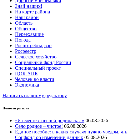
Дорогие мои земляки
Знай наших!
На карте района
Наш район
Область
Общество
Переехавшие
Погода
Роспотребнадзор
Росреестр
Сельское хозяйство
Социальный фонд России
Специальный проект
ЦОК АПК
Человек во власти
Экономика
Написать главному редактору
Новости региона
«Я вместе с песней родилась…»
06.08.2026
Село родное – чистое!
06.08.2026
Единое пособие: в каких случаях нужно уведомлять
Соцфонд об изменении данных
05.08.2026