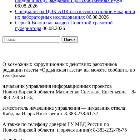
плодов и ягод гражданами для собственных нужд
06.08.2026
Специалисты ЦОК АПК рассказали о пользе макарон и
их лабораторных исследованиях
06.08.2026
Сергей Воюш награжден Почетной грамотой
губернатора
06.08.2026
Найти:
ПРОТИВОДЕЙСТВИЕ КОРРУПЦИИ
О возможных коррупционных действиях работников
редакции газеты «Ордынская газета» вы можете сообщить по
телефонам:
начальник управления информационных проектов
Новосибирской области Матвиенко Светлана Евгеньевна 8-
383-238-61-36;
заместитель начальника управления — начальник отдела
Кайдала Игорь Николаевич 8-383-238-61-37.
А также по телефону доверия ГУ МВД России по
Новосибирской области: (горячая линия): 8-383-232-76-75