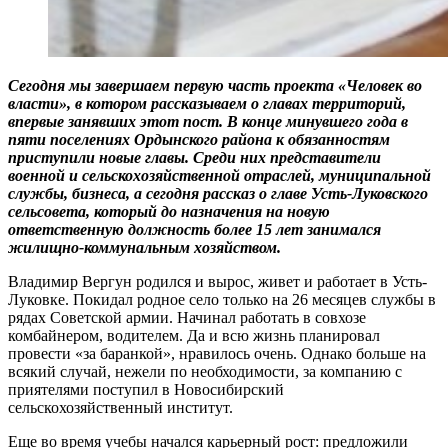
Сегодня мы завершаем первую часть проекта «Человек во
власти», в котором рассказываем о главах территорий,
впервые занявших этот пост. В конце минувшего года в
пяти поселениях Ордынского района к обязанностям
приступили новые главы. Среди них представители
военной и сельскохозяйственной отраслей, муниципальной
службы, бизнеса, а сегодня рассказ о главе Усть-Луковского
сельсовета, который до назначения на новую
ответственную должность более 15 лет занимался
жилищно-коммунальным хозяйством.
Владимир Вергун родился и вырос, живет и работает в Усть-
Луковке. Покидал родное село только на 26 месяцев службы в
рядах Советской армии. Начинал работать в совхозе
комбайнером, водителем. Да и всю жизнь планировал
провести «за баранкой», нравилось очень. Однако больше на
всякий случай, нежели по необходимости, за компанию с
приятелями поступил в Новосибирский
сельскохозяйственный институт.
Еще во время учебы начался карьерный рост: предложили