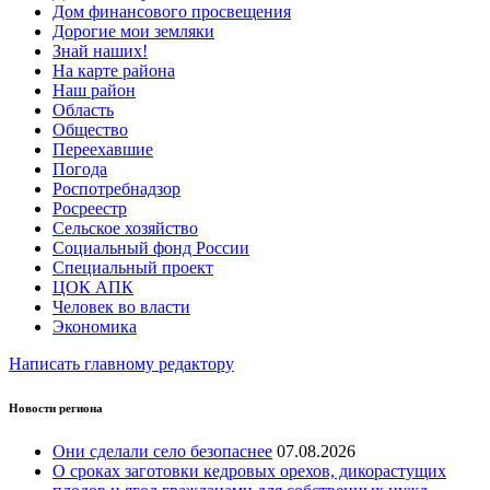
Дом финансового просвещения
Дорогие мои земляки
Знай наших!
На карте района
Наш район
Область
Общество
Переехавшие
Погода
Роспотребнадзор
Росреестр
Сельское хозяйство
Социальный фонд России
Специальный проект
ЦОК АПК
Человек во власти
Экономика
Написать главному редактору
Новости региона
Они сделали село безопаснее
07.08.2026
О сроках заготовки кедровых орехов, дикорастущих