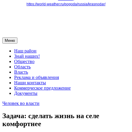
https://world-weather.ru/pogoda/russia/krasnodar/
Меню
Наш район
Знай наших!
Общество
Область
Власть
Реклама и объявления
Наши контакты
Коммерческое предложение
Документы
Человек во власти
Задача: сделать жизнь на селе
комфортнее